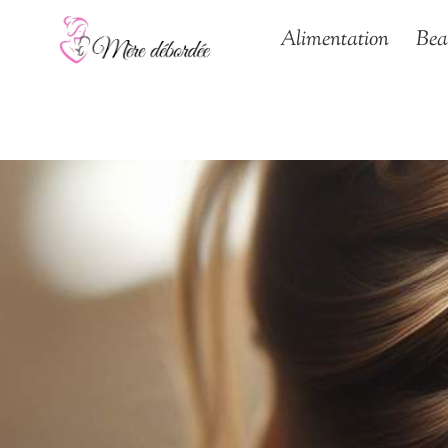
Aller
Alimentation
Bea
au
contenu