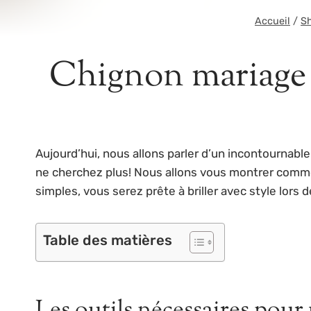
Accueil
/
S
Chignon mariage f
Aujourd’hui, nous allons parler d’un incontournable 
ne cherchez plus! Nous allons vous montrer comme
simples, vous serez prête à briller avec style lors
Table des matières
Les outils nécessaires pour