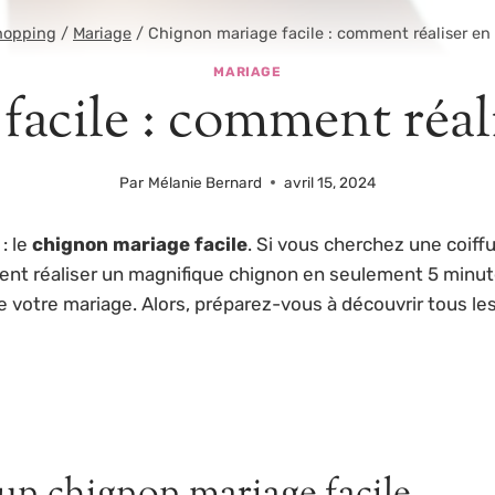
hopping
/
Mariage
/
Chignon mariage facile : comment réaliser en
MARIAGE
acile : comment réali
Par
Mélanie Bernard
avril 15, 2024
: le
chignon mariage facile
. Si vous cherchez une coiff
nt réaliser un magnifique chignon en seulement 5 minute
 de votre mariage. Alors, préparez-vous à découvrir tous le
 un chignon mariage facile