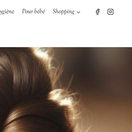
ygiène
Pour bébé
Shopping