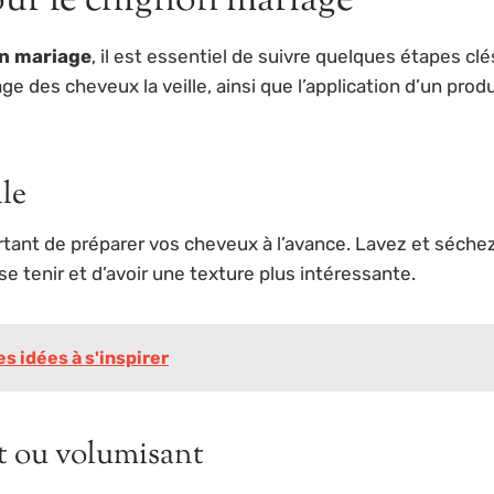
our le chignon mariage
n mariage
, il est essentiel de suivre quelques étapes clé
e des cheveux la veille, ainsi que l’application d’un produ
lle
portant de préparer vos cheveux à l’avance. Lavez et séche
e tenir et d’avoir une texture plus intéressante.
s idées à s'inspirer
t ou volumisant