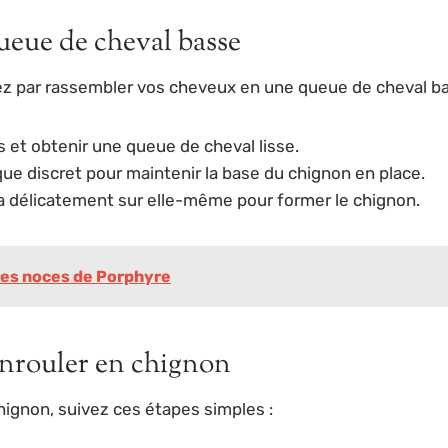
ueue de cheval basse
ez par rassembler vos cheveux en une queue de cheval b
 et obtenir une queue de cheval lisse.
ue discret pour maintenir la base du chignon en place.
a délicatement sur elle-même pour former le chignon.
 des noces de Porphyre
’enrouler en chignon
chignon, suivez ces étapes simples :