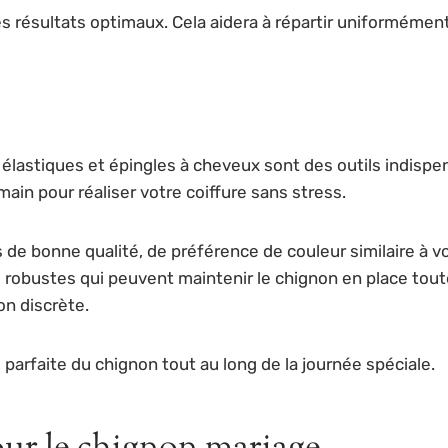
es résultats optimaux. Cela aidera à répartir uniformémen
s élastiques et épingles à cheveux sont des outils indispe
ain pour réaliser votre coiffure sans stress.
 de bonne qualité, de préférence de couleur similaire à vo
robustes qui peuvent maintenir le chignon en place toute
on discrète.
parfaite du chignon tout au long de la journée spéciale.