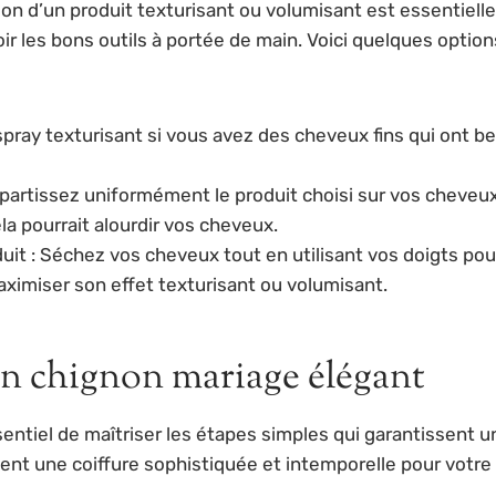
tion d’un produit texturisant ou volumisant est essentiell
les bons outils à portée de main. Voici quelques options 
pray texturisant si vous avez des cheveux fins qui ont be
partissez uniformément le produit choisi sur vos cheveux
a pourrait alourdir vos cheveux.
uit : Séchez vos cheveux tout en utilisant vos doigts pour
aximiser son effet texturisant ou volumisant.
un chignon mariage élégant
essentiel de maîtriser les étapes simples qui garantissent 
nt une coiffure sophistiquée et intemporelle pour votre 