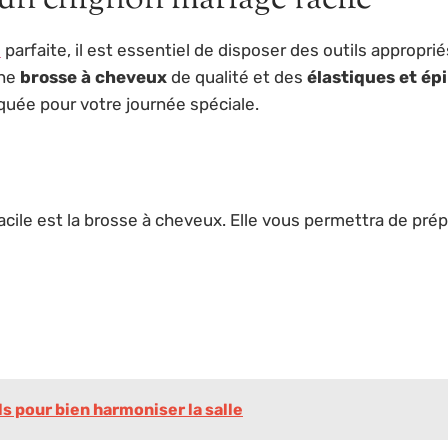
e
parfaite, il est essentiel de disposer des outils appropr
une
brosse à cheveux
de qualité et des
élastiques et ép
iquée pour votre journée spéciale.
facile est la brosse à cheveux. Elle vous permettra de pré
ls pour bien harmoniser la salle