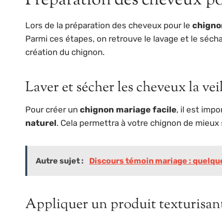
Préparation des cheveux p
Lors de la préparation des cheveux pour le
chigno
Parmi ces étapes, on retrouve le lavage et le séchag
création du chignon.
Laver et sécher les cheveux la vei
Pour créer un
chignon mariage facile
, il est im
naturel
. Cela permettra à votre chignon de mieux s
Autre sujet :
Discours témoin mariage : quelque
Appliquer un produit texturisan