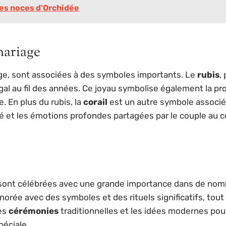
des noces d'Orchidée
mariage
age, sont associées à des symboles importants. Le
rubis
,
gal au fil des années. Ce joyau symbolise également la prosp
. En plus du rubis, la
corail
est un autre symbole associé
té et les émotions profondes partagées par le couple au co
sont célébrées avec une grande importance dans de nomb
rée avec des symboles et des rituels significatifs, tout 
les
cérémonies
traditionnelles et les idées modernes pour
péciale.