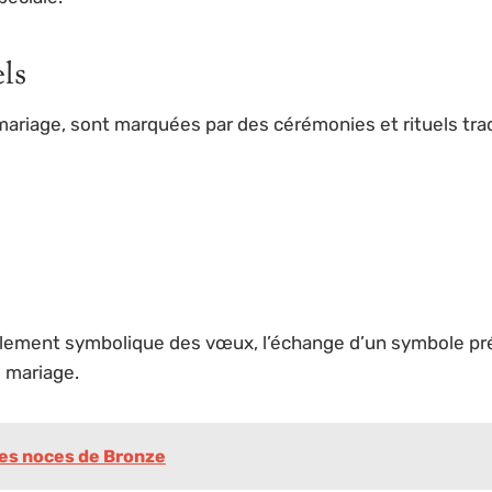
ls
ariage, sont marquées par des cérémonies et rituels tradi
ement symbolique des vœux, l’échange d’un symbole précie
u mariage.
 des noces de Bronze