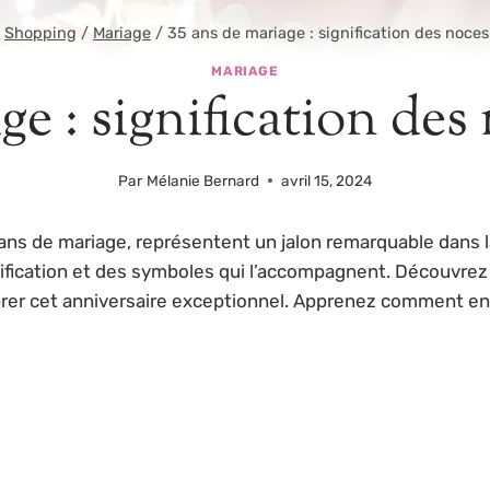
Shopping
/
Mariage
/
35 ans de mariage : signification des noce
MARIAGE
ge : signification de
Par
Mélanie Bernard
avril 15, 2024
ans de mariage, représentent un jalon remarquable dans l
ication et des symboles qui l’accompagnent. Découvrez l’or
rer cet anniversaire exceptionnel. Apprenez comment ent