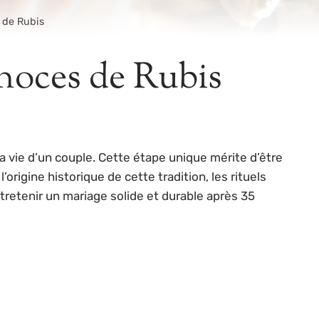
s de Rubis
s noces de Rubis
a vie d’un couple. Cette étape unique mérite d’être
igine historique de cette tradition, les rituels
retenir un mariage solide et durable après 35