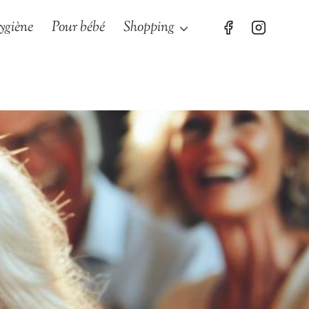
ygiène
Pour bébé
Shopping