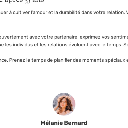
uer à cultiver l’amour et la durabilité dans votre relation
vertement avec votre partenaire, exprimez vos sentiment
e les individus et les relations évoluent avec le temps.
ance. Prenez le temps de planifier des moments spéciaux 
Mélanie Bernard