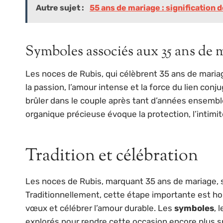
Autre sujet :
55 ans de mariage : signification 
Symboles associés aux 35 ans de 
Les noces de Rubis, qui célèbrent 35 ans de mari
la passion, l’amour intense et la force du lien conju
brûler dans le couple après tant d’années ensemble
organique précieuse évoque la protection, l’intimi
Tradition et célébration
Les noces de Rubis, marquant 35 ans de mariage, 
Traditionnellement, cette étape importante est hono
vœux et célébrer l’amour durable. Les
symboles
, 
explorés pour rendre cette occasion encore plus s