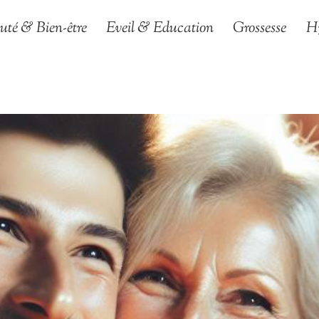
uté & Bien-être
Eveil & Education
Grossesse
H