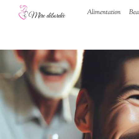
Aller
Alimentation
Bea
au
contenu