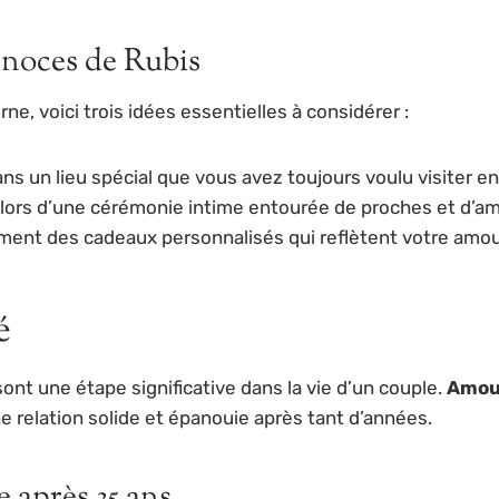
 noces de Rubis
e, voici trois idées essentielles à considérer :
s un lieu spécial que vous avez toujours voulu visiter e
ors d’une cérémonie intime entourée de proches et d’am
ent des cadeaux personnalisés qui reflètent votre amo
é
ont une étape significative dans la vie d’un couple.
Amou
e relation solide et épanouie après tant d’années.
 après 35 ans