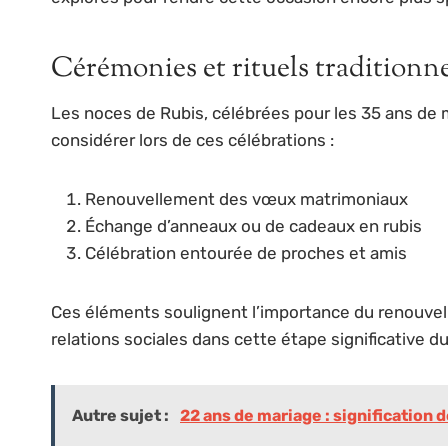
Cérémonies et rituels traditionne
Les noces de Rubis, célébrées pour les 35 ans de m
considérer lors de ces célébrations :
Renouvellement des vœux matrimoniaux
Échange d’anneaux ou de cadeaux en rubis
Célébration entourée de proches et amis
Ces éléments soulignent l’importance du renouvell
relations sociales dans cette étape significative d
Autre sujet :
22 ans de mariage : signification