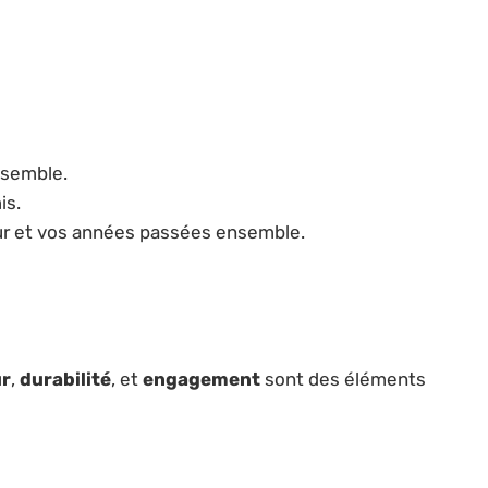
nsemble.
is.
ur et vos années passées ensemble.
r
,
durabilité
, et
engagement
sont des éléments