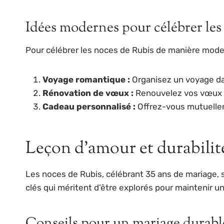
Idées modernes pour célébrer les
Pour célébrer les noces de Rubis de manière modern
Voyage romantique :
Organisez un voyage dan
Rénovation de vœux :
Renouvelez vos vœux l
Cadeau personnalisé :
Offrez-vous mutuellem
Leçon d’amour et durabilit
Les noces de Rubis, célébrant 35 ans de mariage, s
clés qui méritent d’être explorés pour maintenir un
Conseils pour un mariage durable