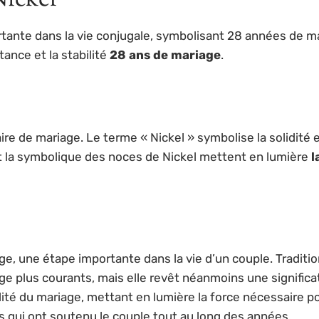
tante dans la vie conjugale, symbolisant 28 années de ma
stance et la stabilité
28 ans de mariage
.
 de mariage. Le terme « Nickel » symbolise la solidité et 
e et la symbolique des noces de Nickel mettent en lumière
l
e, une étape importante dans la vie d’un couple. Traditio
e plus courants, mais elle revêt néanmoins une significati
ilité du mariage, mettant en lumière la force nécessaire p
 qui ont soutenu le couple tout au long des années.