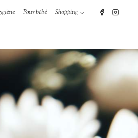
ygiène
Pour bébé
Shopping