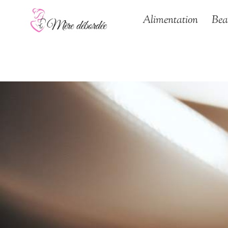
Aller
Alimentation
Bea
au
contenu