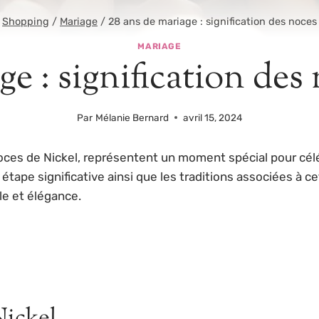
Shopping
/
Mariage
/
28 ans de mariage : signification des noces
MARIAGE
ge : signification des
Par
Mélanie Bernard
avril 15, 2024
s de Nickel, représentent un moment spécial pour célébre
 étape significative ainsi que les traditions associées à 
le et élégance.
Nickel