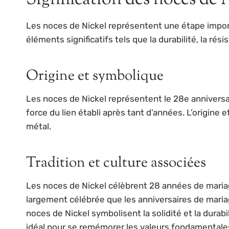
Les noces de Nickel représentent une étape impor
éléments significatifs tels que la durabilité, la rési
Origine et symbolique
Les noces de Nickel représentent le 28e anniversaire
force du lien établi après tant d’années. L’origin
métal.
Tradition et culture associées
Les noces de Nickel célèbrent 28 années de mariag
largement célébrée que les anniversaires de mariag
noces de Nickel symbolisent la solidité et la durab
idéal pour se remémorer les valeurs fondamentales