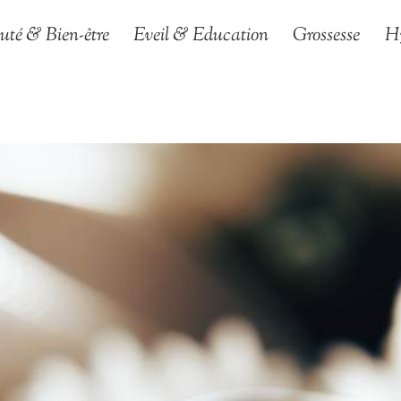
uté & Bien-être
Eveil & Education
Grossesse
H