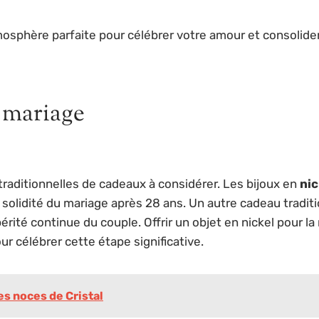
osphère parfaite pour célébrer votre amour et consolider
 mariage
s traditionnelles de cadeaux à considérer. Les bijoux en
nic
e la solidité du mariage après 28 ans. Un autre cadeau trad
rité continue du couple. Offrir un objet en nickel pour 
r célébrer cette étape significative.
es noces de Cristal