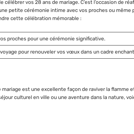
 célébrer vos 28 ans de mariage. C’est l’occasion de réa
r une petite cérémonie intime avec vos proches ou même 
ndre cette célébration mémorable :
os proches pour une cérémonie significative.
n voyage pour renouveler vos vœux dans un cadre enchant
mariage est une excellente façon de raviver la flamme et
éjour culturel en ville ou une aventure dans la nature, vo