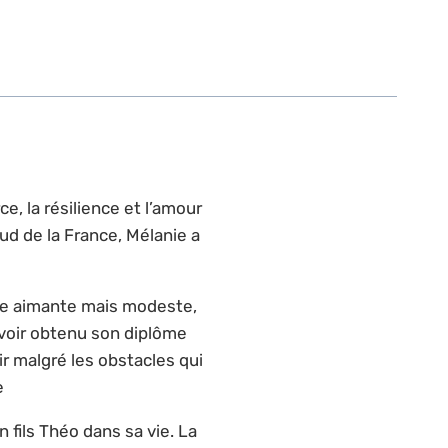
e, la résilience et l’amour
ud de la France, Mélanie a
lle aimante mais modeste,
 avoir obtenu son diplôme
ir malgré les obstacles qui
e
 fils Théo dans sa vie. La