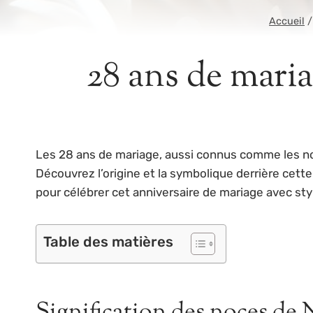
Accueil
/
28 ans de maria
Les 28 ans de mariage, aussi connus comme les noce
Découvrez l’origine et la symbolique derrière cette
pour célébrer cet anniversaire de mariage avec sty
Table des matières
Signification des noces de 