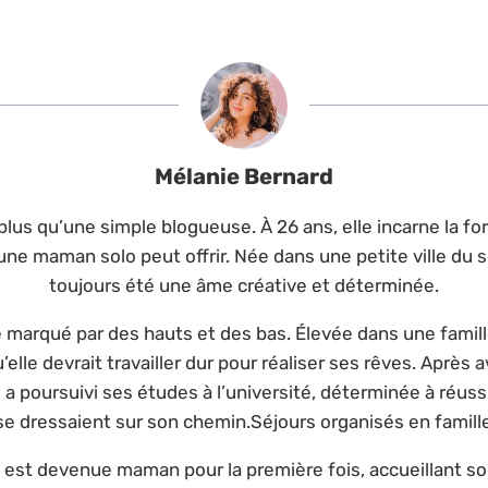
Mélanie Bernard
lus qu’une simple blogueuse. À 26 ans, elle incarne la forc
une maman solo peut offrir. Née dans une petite ville du s
toujours été une âme créative et déterminée.
é marqué par des hauts et des bas. Élevée dans une fami
’elle devrait travailler dur pour réaliser ses rêves. Après
 a poursuivi ses études à l’université, déterminée à réuss
se dressaient sur son chemin.Séjours organisés en famill
e est devenue maman pour la première fois, accueillant son