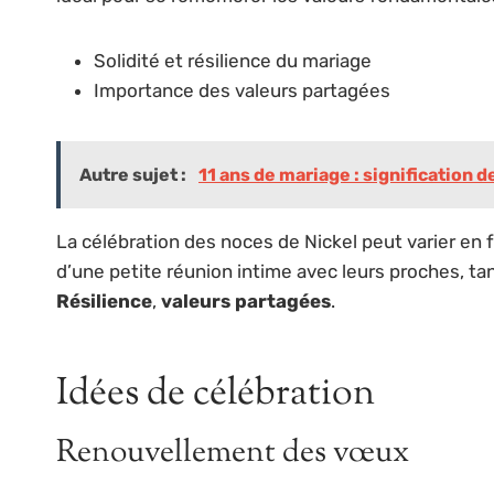
Solidité et résilience du mariage
Importance des valeurs partagées
Autre sujet :
11 ans de mariage : signification d
La célébration des noces de Nickel peut varier en f
d’une petite réunion intime avec leurs proches, tan
Résilience
,
valeurs partagées
.
Idées de célébration
Renouvellement des vœux